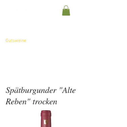
Gutsweine
Ortsweine
Lagenweine
Sekte
Spätburgunder "Alte
Reben" trocken