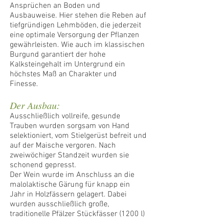
Ansprüchen an Boden und
Ausbauweise. Hier stehen die Reben auf
tiefgründigen Lehmböden, die jederzeit
eine optimale Versorgung der Pflanzen
gewährleisten. Wie auch im klassischen
Burgund garantiert der hohe
Kalksteingehalt im Untergrund ein
höchstes Maß an Charakter und
Finesse.
Der Ausbau:
Ausschließlich vollreife, gesunde
Trauben wurden sorgsam von Hand
selektioniert, vom Stielgerüst befreit und
auf der Maische vergoren. Nach
zweiwöchiger Standzeit wurden sie
schonend gepresst.
Der Wein wurde im Anschluss an die
malolaktische Gärung für knapp ein
Jahr in Holzfässern gelagert. Dabei
wurden ausschließlich große,
traditionelle Pfälzer Stückfässer (1200 l)