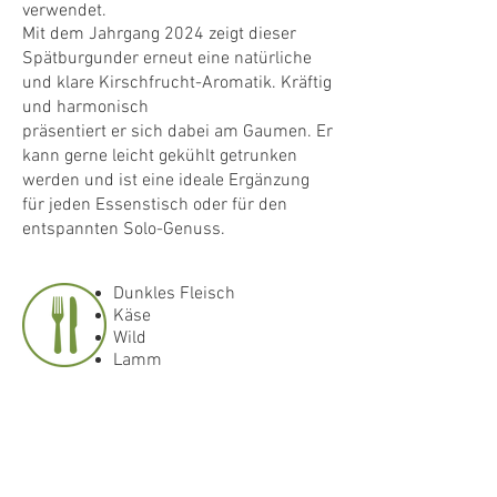
verwendet.
Mit dem Jahrgang 2024 zeigt dieser
Spätburgunder erneut eine natürliche
und klare Kirschfrucht-Aromatik. Kräftig
und harmonisch
präsentiert er sich dabei am Gaumen. Er
kann gerne leicht gekühlt getrunken
werden und ist eine ideale Ergänzung
für jeden Essenstisch oder für den
entspannten Solo-Genuss.
Dunkles Fleisch
Käse
Wild
Lamm
Trinktemperatur: 15-17 °C
DOWNLOAD