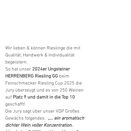
Wir lieben & können Rieslinge die mit 
Qualität, Handwerk & Individualität 
begeistern. 
So hat unser
 2024er Ungsteiner 
HERRENBERG Riesling GG
 beim 
Feinschmecker Riesling Cup 2025 die 
Jury überzeugt und es von 250 Weinen 
auf 
Platz 9 und damit in die Top 10
geschafft! 
Die Jury sagt über unser VDP Großes 
Gewächs folgendes:  
„… ein aromatisch 
dichter Wein voller Konzentration. 