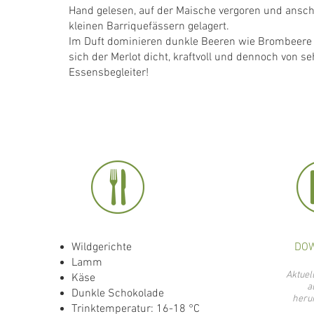
Hand gelesen, auf der Maische vergoren und ansch
kleinen Barriquefässern gelagert.
Im Duft dominieren dunkle Beeren wie Brombeere
sich der Merlot dicht, kraftvoll und dennoch von seh
Essensbegleiter!
Wildgerichte
DO
Lamm
Aktuel
Käse
a
Dunkle Schokolade
heru
Trinktemperatur: 16-18 °C