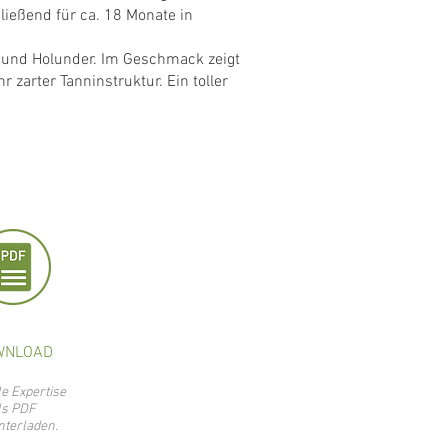
ließend für ca. 18 Monate in
 und Holunder. Im Geschmack zeigt
r zarter Tanninstruktur. Ein toller
WNLOAD
le Expertise
ls PDF
nterladen.