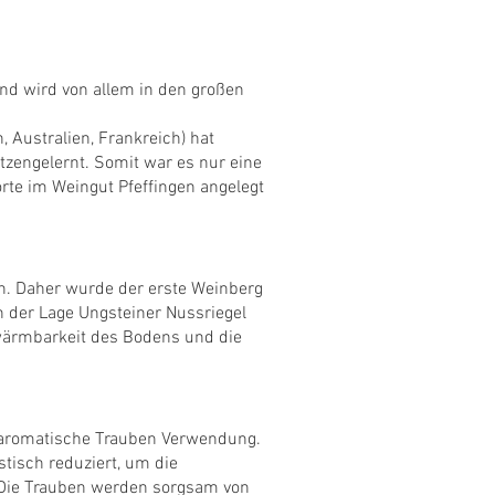
und wird von allem in den großen
, Australien, Frankreich) hat
zengelernt. Somit war es nur eine
orte im Weingut Pfeffingen angelegt
n. Daher wurde der erste Weinberg
n der Lage Ungsteiner Nussriegel
rwärmbarkeit des Bodens und die
haromatische Trauben Verwendung.
stisch reduziert, um die
 Die Trauben werden sorgsam von