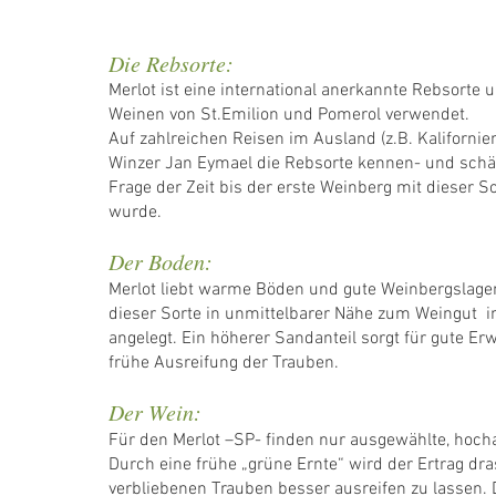
Die Rebsorte:
Merlot ist eine international anerkannte Rebsorte 
Weinen von St.Emilion und Pomerol verwendet.
Auf zahlreichen Reisen im Ausland (z.B. Kalifornien
Winzer Jan Eymael die Rebsorte kennen- und schät
Frage der Zeit bis der erste Weinberg mit dieser S
wurde.
Der Boden:
Merlot liebt warme Böden und gute Weinbergslage
dieser Sorte in unmittelbarer Nähe zum Weingut i
angelegt. Ein höherer Sandanteil sorgt für gute E
frühe Ausreifung der Trauben.
Der Wein:
Für den Merlot –SP- finden nur ausgewählte, hoc
Durch eine frühe „grüne Ernte“ wird der Ertrag dra
verbliebenen Trauben besser ausreifen zu lassen.