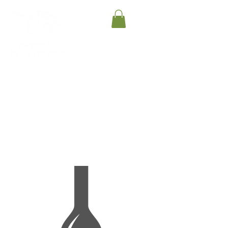
Gutsweine
Ortsweine
Lagenweine
Sekte