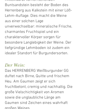
Buntsandstein besteht der Boden des
Herrenberg aus Kalkstein mit einer Löß-
Lehm-Auflage. Dies macht die Weine
aus einer solchen Lage
unverwechselbar: mineralische Frische,
charmantes Fruchtspiel und ein
charaktervoller Körper sorgen für
besondere Langlebigkeit der Weine. Der
tiefgründige Lehmboden ist zudem ein
idealer Standort für Burgundersorten.
Der Wein:
Das HERRENBERG Weißburgunder GG
duftet nach Birne, Quitte und frischem
Heu. Am Gaumen zeigt er sich
fruchtbetont, cremig und nachhaltig. Die
große Vielschichtigkeit von Aromen
sowie die unglaubliche Länge am
Gaumen sind Zeichen eines wahrhaft
großen Weines.