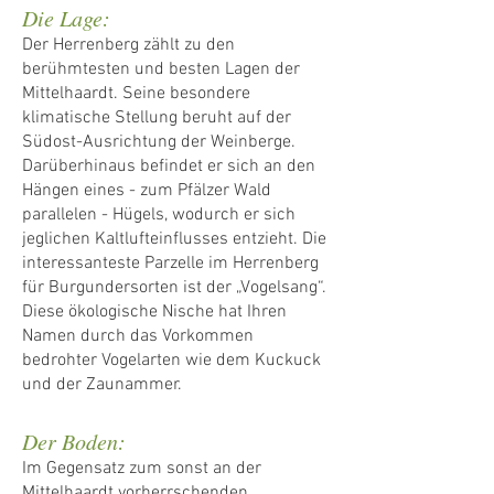
Die Lage:
Der Herrenberg zählt zu den
berühmtesten und besten Lagen der
Mittelhaardt. Seine besondere
klimatische Stellung beruht auf der
Südost-Ausrichtung der Weinberge.
Darüberhinaus befindet er sich an den
Hängen eines - zum Pfälzer Wald
parallelen - Hügels, wodurch er sich
jeglichen Kaltlufteinflusses entzieht. Die
interessanteste Parzelle im Herrenberg
für Burgundersorten ist der „Vogelsang“.
Diese ökologische Nische hat Ihren
Namen durch das Vorkommen
bedrohter Vogelarten wie dem Kuckuck
und der Zaunammer.
Der Boden:
Im Gegensatz zum sonst an der
Mittelhaardt vorherrschenden