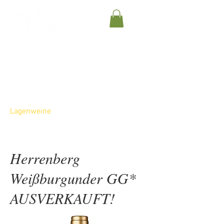
Gutsweine
Ortsweine
Lagenweine
Sekte
Herrenberg
Weißburgunder GG*
AUSVERKAUFT!