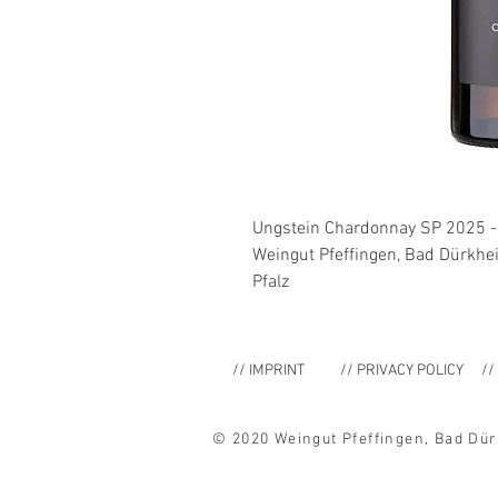
Ungstein Chardonnay SP 2025 -
Weingut Pfeffingen, Bad Dürkh
Pfalz
// IMPRINT
// PRIVACY POLICY
//
© 2020 Weingut Pfeffingen, Bad D