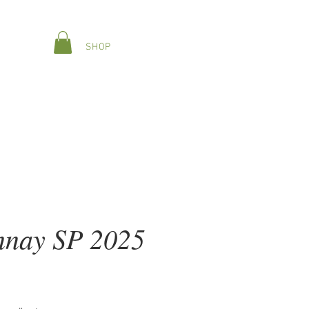
SHOP
NG
GALLERY
CONTACT
nay SP 2025