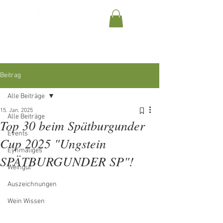
Beitrag
Alle Beiträge
15. Jan. 2025
Alle Beiträge
Top 30 beim Spätburgunder
Events
Cup 2025 "Ungstein
Eynmaliges
SPÄTBURGUNDER SP"!
Weingut
Auszeichnungen
Wein Wissen