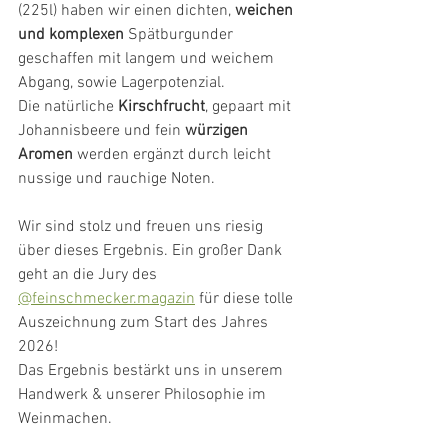
(225l) haben wir einen dichten, 
weichen 
und komplexen
 Spätburgunder 
geschaffen mit langem und weichem 
Abgang, sowie Lagerpotenzial.
Die natürliche 
Kirschfrucht
, gepaart mit 
Johannisbeere und fein 
würzigen 
Aromen
 werden ergänzt durch leicht 
nussige und rauchige Noten. 
Wir sind stolz und freuen uns riesig 
über dieses Ergebnis. Ein großer Dank 
geht an die Jury des 
@feinschmecker.magazin
 für diese tolle 
Auszeichnung zum Start des Jahres 
2026!
Das Ergebnis bestärkt uns in unserem 
Handwerk & unserer Philosophie im 
Weinmachen.