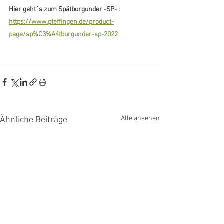
Hier geht´s zum Spätburgunder -SP- : 
https://www.pfeffingen.de/product-
page/sp%C3%A4tburgunder-sp-2022
Alle ansehen
Ähnliche Beiträge